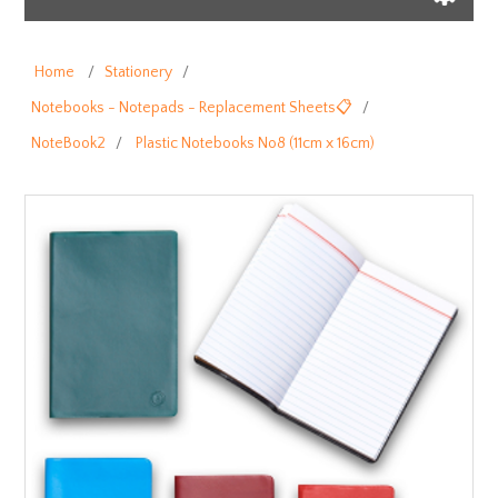
Home
/
Stationery
/
Notebooks - Notepads - Replacement Sheets📋
/
NoteBook2
/
Plastic Notebooks No8 (11cm x 16cm)