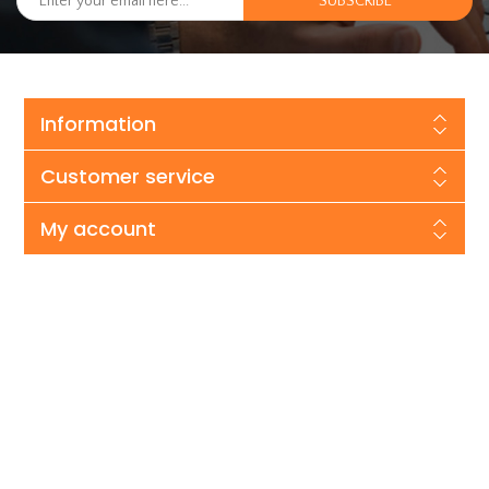
Information
Customer service
My account