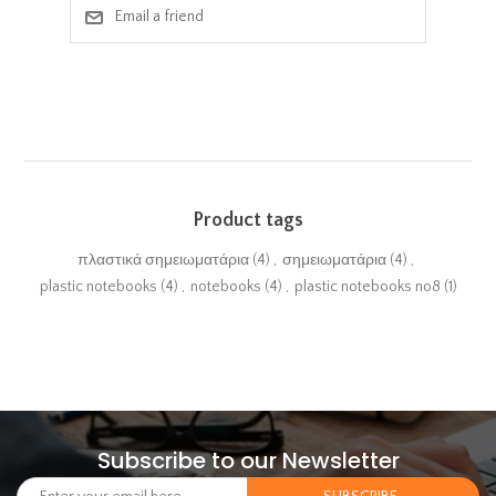
Email a friend
Product tags
πλαστικά σημειωματάρια
(4)
,
σημειωματάρια
(4)
,
plastic notebooks
(4)
,
notebooks
(4)
,
plastic notebooks no8
(1)
Subscribe to our Newsletter