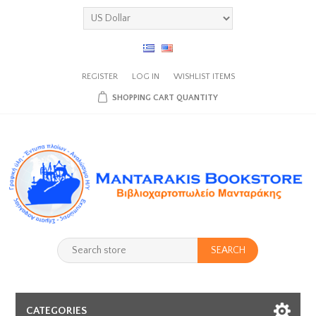
REGISTER
LOG IN
WISHLIST
ITEMS
SHOPPING CART
QUANTITY
SEARCH
CATEGORIES