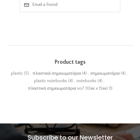
Email a friend
Product tags
plastic
(5)
,
πλαστικά σημειωματάρια
(4)
,
σημειωματάρια
(4)
,
plastic notebooks
(4)
,
notebooks
(4)
,
πλαστικά σημειωματάρια νo7 (10εκ x 15εκ)
(1)
Subscribe to our Newsletter