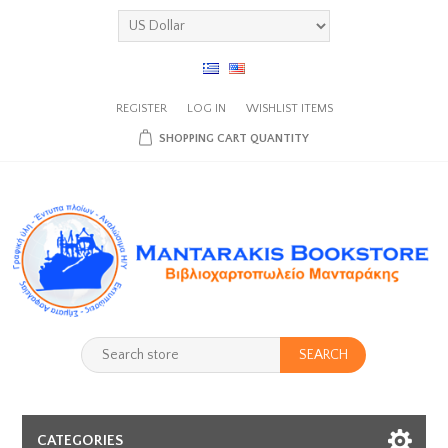
REGISTER
LOG IN
WISHLIST
ITEMS
SHOPPING CART
QUANTITY
SEARCH
CATEGORIES