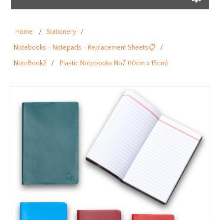
Home
/
Stationery
/
Notebooks - Notepads - Replacement Sheets📋
/
NoteBook2
/
Plastic Notebooks No7 (10cm x 15cm)