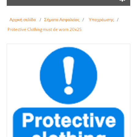
Αρχική σελίδα
/
Σήματα Ασφαλείας
/
Υποχρέωσης
/
Protective Clothing must de worn 20x25