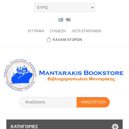
ΕΓΓΡΑΦΉ
ΣΎΝΔΕΣΗ
ΛΊΣΤΑ
ΕΠΙΘΥΜΙΏΝ
ΚΑΛΆΘΙ
ΑΓΟΡΏΝ
ΑΝΑΖΉΤΗΣΗ
ΚΑΤΗΓΟΡΊΕΣ