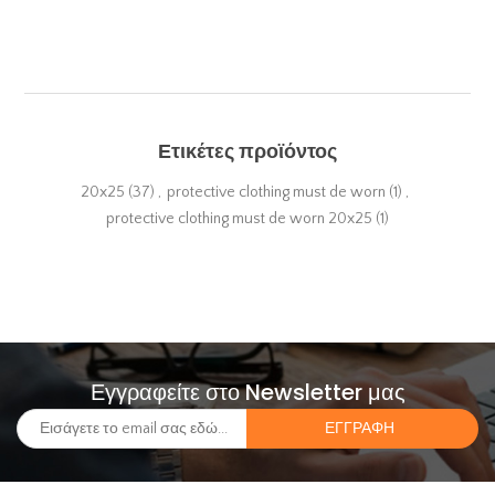
Ετικέτες προϊόντος
20x25
(37)
,
protective clothing must de worn
(1)
,
protective clothing must de worn 20x25
(1)
Εγγραφείτε στο Newsletter μας