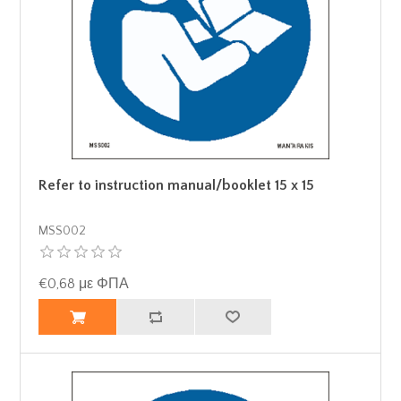
Refer to instruction manual/booklet 15 x 15
MSS002
€0,68 με ΦΠΑ