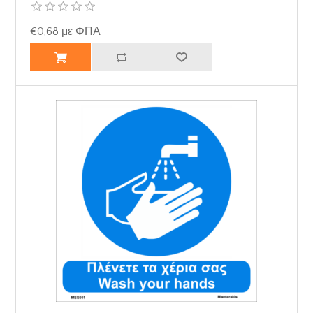
€0,68 με ΦΠΑ