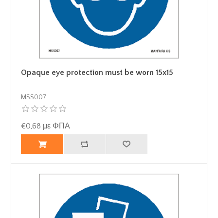
Opaque eye protection must be worn 15x15
MSS007
€0,68 με ΦΠΑ