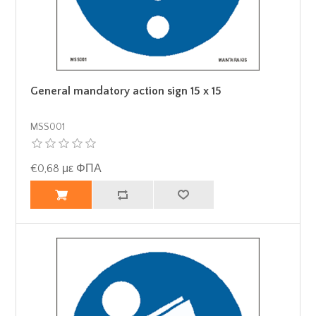
General mandatory action sign 15 x 15
MSS001
€0,68 με ΦΠΑ