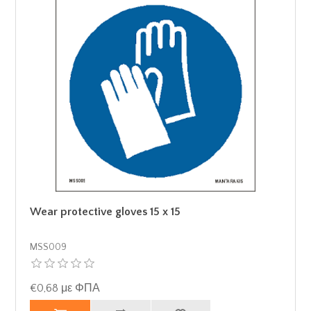
Wear protective gloves 15 x 15
MSS009
€0,68 με ΦΠΑ