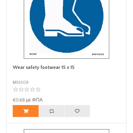
Wear safety footwear 15 x 15
MSS008
€0,68 με ΦΠΑ