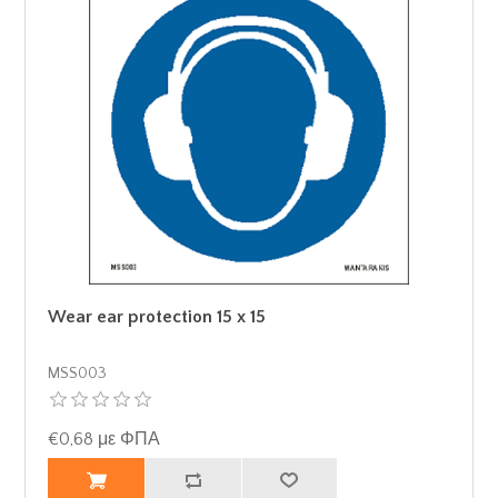
Wear ear protection 15 x 15
MSS003
€0,68 με ΦΠΑ