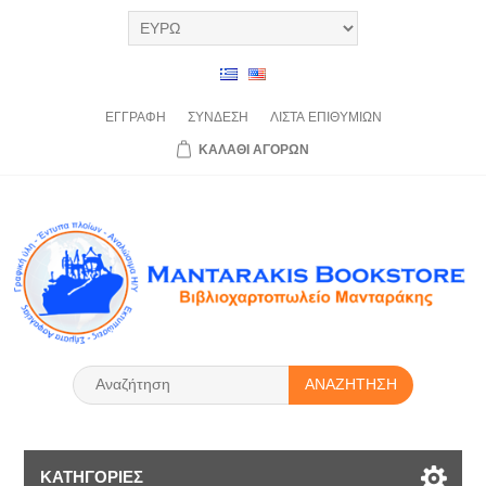
ΕΓΓΡΑΦΉ
ΣΎΝΔΕΣΗ
ΛΊΣΤΑ
ΕΠΙΘΥΜΙΏΝ
ΚΑΛΆΘΙ
ΑΓΟΡΏΝ
ΑΝΑΖΉΤΗΣΗ
ΚΑΤΗΓΟΡΊΕΣ