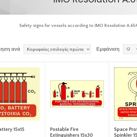
Safety signs for vessels according to IMO Resolution A.654(
μηση ανά
Εμφάνιση
ttery 15x15
Postable Fire
Space Pro
Extinguishers 15x30
Spinkler 1