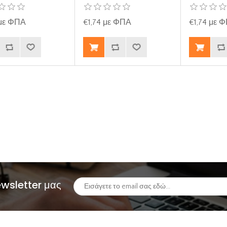
 με ΦΠΑ
€1,74 με ΦΠΑ
€1,74 με 
ewsletter μας