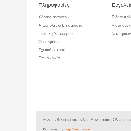
Πληροφορίες
Εργαλεί
Χάρτης ιστοτόπου
Είδατε πρ
Αποστολές & Επιστροφές
Λίστα σύγκ
Πολιτική Απορρήτου
Νέα προϊόν
Όροι Χρήσης
Σχετικά με εμάς
Επικοινωνία
© 2026 Βιβλιοχαρτοπωλείο Μανταράκης
Όλες οι τ
Powered by
nopCommerce