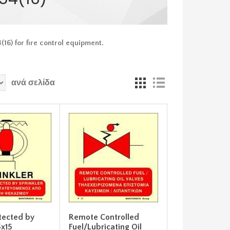
16) for fire control equipment.
ανά σελίδα
tected by
Remote Controlled
5x15
Fuel/Lubricating Oil