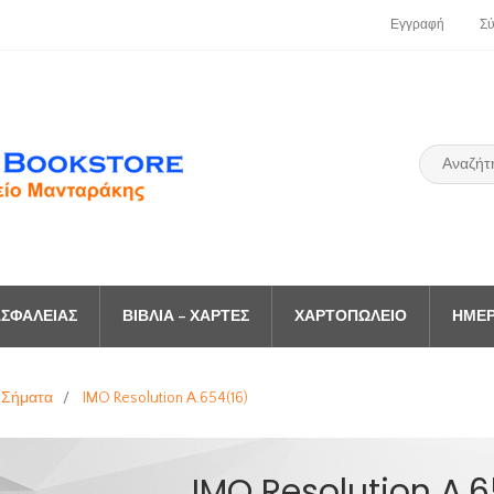
Εγγραφή
Σ
ΣΦΑΛΕΊΑΣ
ΒΙΒΛΊΑ – ΧΆΡΤΕΣ
ΧΑΡΤΟΠΩΛΕΊΟ
ΗΜΕΡ
 Σήματα
/
IMO Resolution A.654(16)
IMO Resolution A.6