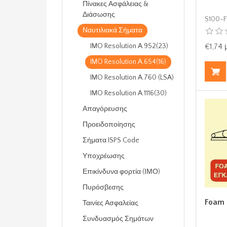
Πίνακες Ασφάλειας &
Διάσωσης
S100-F
Ναυτιλιακά Σήματα
IMO Resolution A.952(23)
€1,74
IMO Resolution A.654(16)
IMO Resolution A.760 (LSA)
IMO Resolution A.1116(30)
Απαγόρευσης
Προειδοποίησης
Σήματα ISPS Code
Υποχρέωσης
Επικίνδυνα φορτία (ΙΜΟ)
Πυρόσβεσης
Foam I
Ταινίες Ασφαλείας
Συνδυασμός Σημάτων