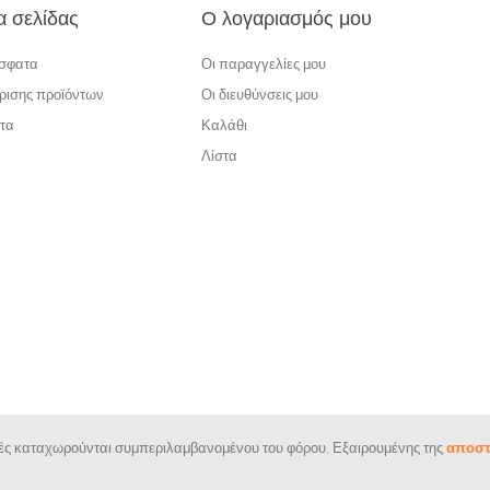
α σελίδας
Ο λογαριασμός μου
όσφατα
Οι παραγγελίες μου
ρισης προϊόντων
Οι διευθύνσεις μου
τα
Καλάθι
Λίστα
ιμές καταχωρούνται συμπεριλαμβανομένου του φόρου. Εξαιρουμένης της
αποστ