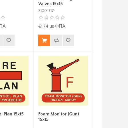
Valves 15x15
S100-F17
ΦΠΑ
€1,74 με ΦΠΑ
ol Plan 15x15
Foam Monitor (Gun)
15x15