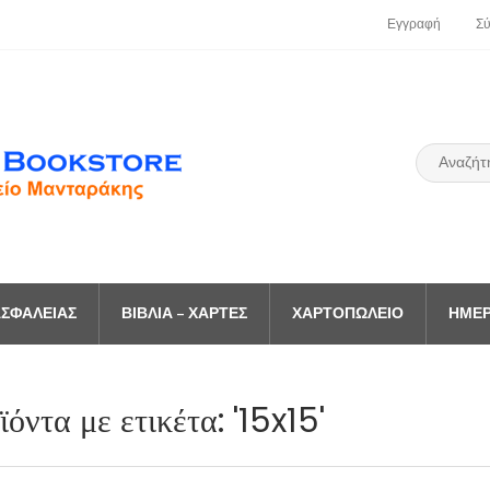
Εγγραφή
Σ
ΣΦΑΛΕΊΑΣ
ΒΙΒΛΊΑ – ΧΆΡΤΕΣ
ΧΑΡΤΟΠΩΛΕΊΟ
ΗΜΕΡ
όντα με ετικέτα: '15x15'