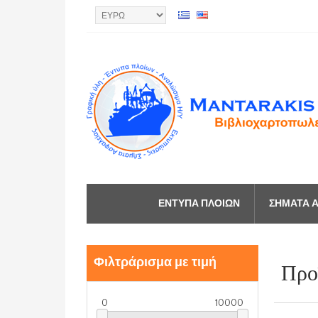
ΈΝΤΥΠΑ ΠΛΟΊΩΝ
ΣΉΜΑΤΑ Α
Φιλτράρισμα με τιμή
Προϊ
0
10000