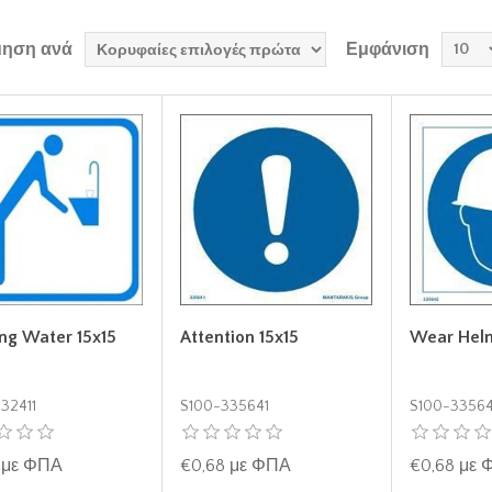
μηση ανά
Εμφάνιση
ing Water 15x15
Attention 15x15
Wear Helm
32411
S100-335641
S100-3356
 με ΦΠΑ
€0,68 με ΦΠΑ
€0,68 με