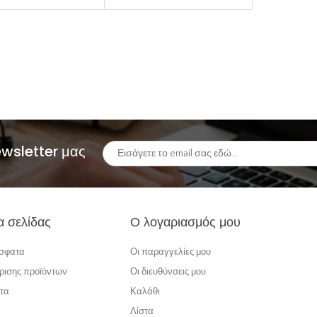
ewsletter μας
α σελίδας
Ο λογαριασμός μου
όσφατα
Οι παραγγελίες μου
ρισης προϊόντων
Οι διευθύνσεις μου
τα
Καλάθι
Λίστα