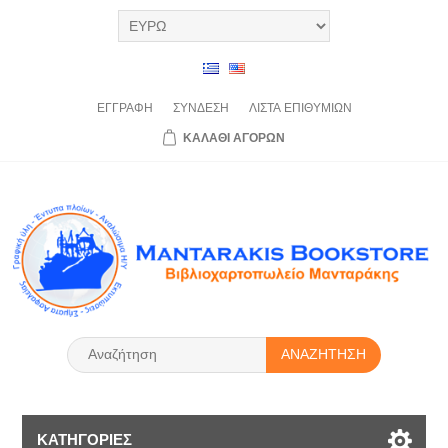
ΕΓΓΡΑΦΉ
ΣΎΝΔΕΣΗ
ΛΊΣΤΑ
ΕΠΙΘΥΜΙΏΝ
ΚΑΛΆΘΙ
ΑΓΟΡΏΝ
ΑΝΑΖΉΤΗΣΗ
ΚΑΤΗΓΟΡΊΕΣ