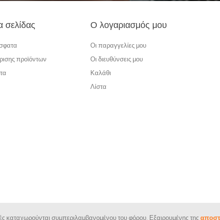
α σελίδας
Ο λογαριασμός μου
όσφατα
Οι παραγγελίες μου
ρισης προϊόντων
Οι διευθύνσεις μου
τα
Καλάθι
Λίστα
ιμές καταχωρούνται συμπεριλαμβανομένου του φόρου. Εξαιρουμένης της
αποστ