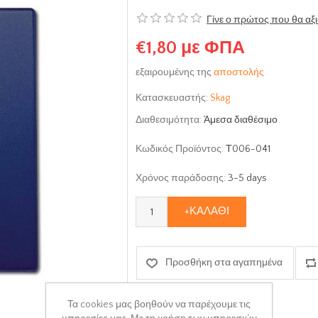
Γίνε ο πρώτος που θα αξ
€1,80 με ΦΠΑ
εξαιρουμένης της
αποστολής
Κατασκευαστής:
Skag
Διαθεσιμότητα:
Άμεσα διαθέσιμο
Κωδικός Προϊόντος:
Τ006-041
Χρόνος παράδοσης:
3-5 days
+ΚΑΛΆΘΙ
Προσθήκη στα αγαπημένα
Τα cookies μας βοηθούν να παρέχουμε τις