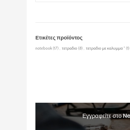
Ετικέτες προϊόντος
notebook
(17)
,
τετραδιο
(8)
,
τετραδιο με καλυμμα "
(1)
Εγγραφείτε στο N