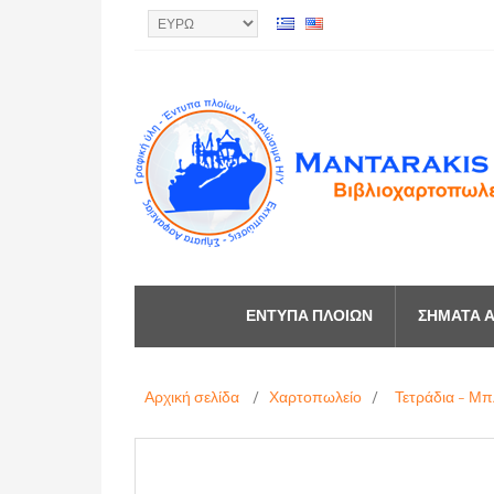
ΈΝΤΥΠΑ ΠΛΟΊΩΝ
ΣΉΜΑΤΑ Α
Αρχική σελίδα
/
Χαρτοπωλείο
/
Τετράδια - Μπ