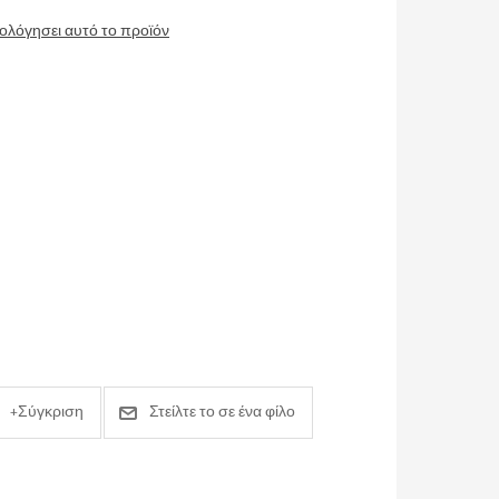
ιολόγησει αυτό το προϊόν
+Σύγκριση
Στείλτε το σε ένα φίλο