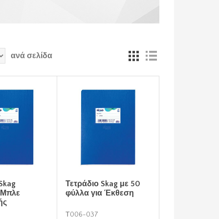
ανά σελίδα
Skag
Τετράδιο Skag με 50
 Μπλε
φύλλα για Έκθεση
ής
Τ006-037