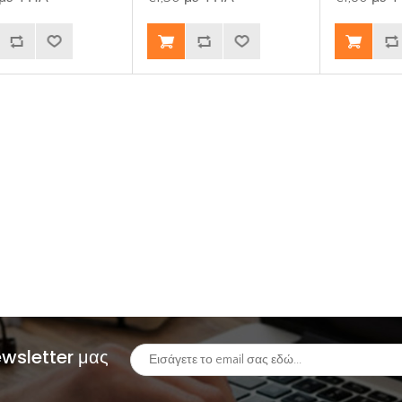
ewsletter μας