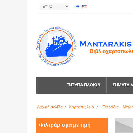
ΈΝΤΥΠΑ ΠΛΟΊΩΝ
ΣΉΜΑΤΑ Α
Αρχική σελίδα
/
Χαρτοπωλείο
/
Τετράδια - Μπλ
Φιλτράρισμα με τιμή