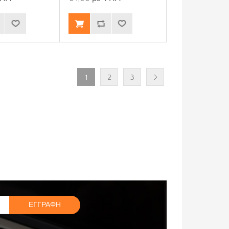
1
2
3