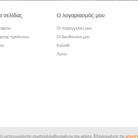
α σελίδας
Ο λογαριασμός μου
όσφατα
Οι παραγγελίες μου
ρισης προϊόντων
Οι διευθύνσεις μου
τα
Καλάθι
Λίστα
ιμές καταχωρούνται συμπεριλαμβανομένου του φόρου. Εξαιρουμένης της
αποστ