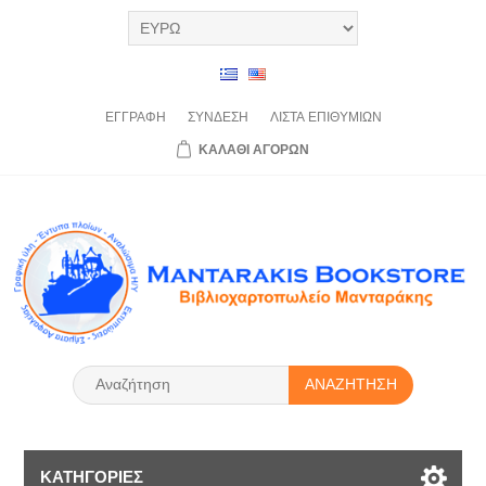
ΕΓΓΡΑΦΉ
ΣΎΝΔΕΣΗ
ΛΊΣΤΑ
ΕΠΙΘΥΜΙΏΝ
ΚΑΛΆΘΙ
ΑΓΟΡΏΝ
ΑΝΑΖΉΤΗΣΗ
ΚΑΤΗΓΟΡΊΕΣ