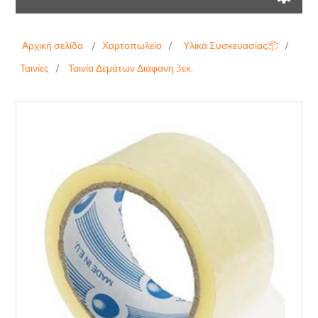
Αρχική σελίδα
/
Χαρτοπωλείο
/
Υλικά Συσκευασίας📦
/
Ταινίες
/
Ταινία Δεμάτων Διάφανη 3εκ.