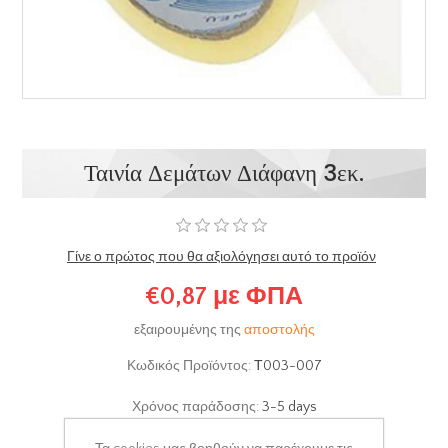
Ταινία Δεμάτων Διάφανη 3εκ.
Γίνε ο πρώτος που θα αξιολόγησει αυτό το προϊόν
€0,87 με ΦΠΑ
εξαιρουμένης της
αποστολής
Κωδικός Προϊόντος:
Τ003-007
Χρόνος παράδοσης:
3-5 days