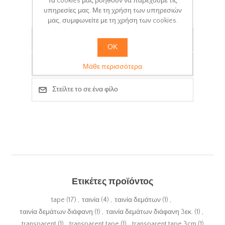
Τα cookies μας βοηθούν να παρέχουμε τις
+ΚΑΛΆΘΙ
υπηρεσίες μας. Με τη χρήση των υπηρεσιών
μας, συμφωνείτε με τη χρήση των cookies.
Προσθήκη στα αγαπημένα
ΟΚ
+Σύγκριση
Μάθε περισσότερα
Στείλτε το σε ένα φίλο
Ετικέτες προϊόντος
tape
(17)
,
ταινία
(4)
,
ταινία δεμάτων
(1)
,
ταινία δεμάτων διάφανη
(1)
,
ταινία δεμάτων διάφανη 3εκ.
(1)
,
transparent
(1)
,
transparent tape
(1)
,
transparent tape 3cm
(1)