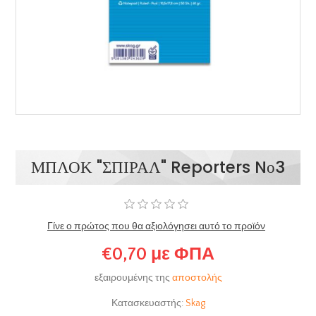
ΜΠΛΟΚ "ΣΠΙΡΑΛ" Reporters Nο3
Γίνε ο πρώτος που θα αξιολόγησει αυτό το προϊόν
€0,70 με ΦΠΑ
εξαιρουμένης της
αποστολής
Κατασκευαστής:
Skag