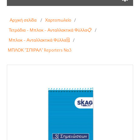
Αρχική σελίδα
/
Χαρτοπωλείο
/
Τετράδια - Μπλοκ - Ανταλλακτικά Φύλλα📋
/
Μπλοκ - Ανταλλακτικά Φύλλα🗒️
/
ΜΠΛΟΚ "ΣΠΙΡΑΛ" Reporters Nο3