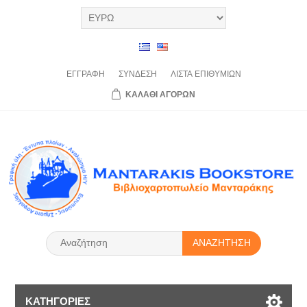
ΕΓΓΡΑΦΉ
ΣΎΝΔΕΣΗ
ΛΊΣΤΑ
ΕΠΙΘΥΜΙΏΝ
ΚΑΛΆΘΙ
ΑΓΟΡΏΝ
ΑΝΑΖΉΤΗΣΗ
ΚΑΤΗΓΟΡΊΕΣ