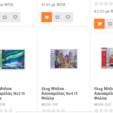
 με ΦΠΑ
€1,85 με ΦΠΑ
€2,00 με
 Μπλοκ
Skag Μπλοκ
Skag Μπλ
ρέλας No3 15
Ακουαρέλας No4 15
Ακουαρέλ
α
Φύλλα
Φύλλα
018
M006-019
M006-037