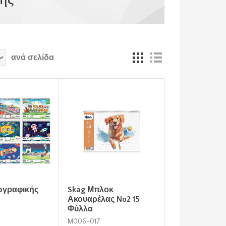
ανά σελίδα
ωγραφικής
Skag Μπλοκ
Ακουαρέλας No2 15
Φύλλα
M006-017