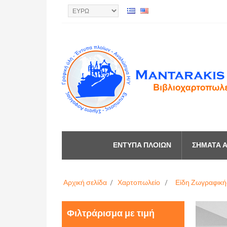
ΈΝΤΥΠΑ ΠΛΟΊΩΝ
ΣΉΜΑΤΑ Α
Αρχική σελίδα
/
Χαρτοπωλείο
/
Είδη Ζωγραφική
Φιλτράρισμα με τιμή