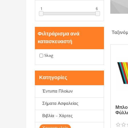
1
6
Ταξινό
Φιλτράρισμα ανά
κατασκευαστή
Skag
Κατηγορίες
Έντυπα Πλοίων
Σήματα Ασφαλείας
Μπλο
Φύλλ
Βιβλία – Χάρτες