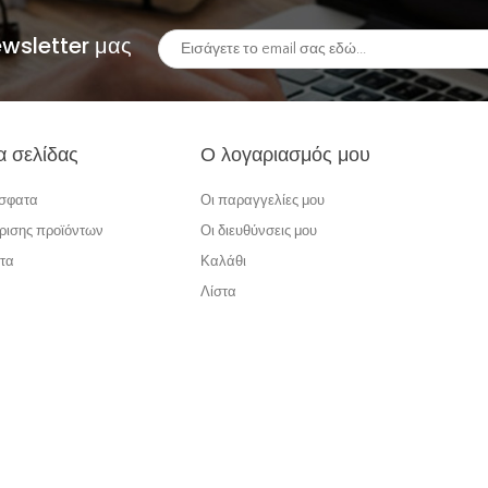
ewsletter μας
α σελίδας
Ο λογαριασμός μου
όσφατα
Οι παραγγελίες μου
ρισης προϊόντων
Οι διευθύνσεις μου
τα
Καλάθι
Λίστα