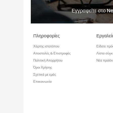
Εγγραφείτε στο N
Πληροφορίες
Εργαλεί
Χάρτης ιστοτόπου
Είδατε πρ
Αποστολές & Επιστροφές
Λίστα σύγκ
Πολιτική Απορρήτου
Νέα προϊόν
Όροι Χρήσης
Σχετικά με εμάς
Επικοινωνία