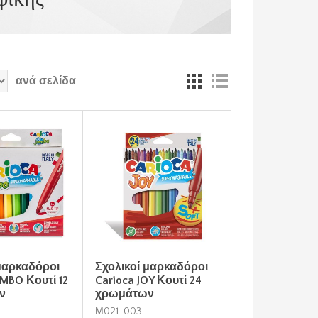
ανά σελίδα
 μαρκαδόροι
Σχολικοί μαρκαδόροι
UMBO Κουτί 12
Carioca JOY Κουτί 24
ν
χρωμάτων
Μ021-003