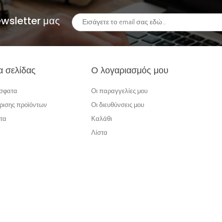
ewsletter μας
α σελίδας
Ο λογαριασμός μου
όσφατα
Οι παραγγελίες μου
ρισης προϊόντων
Οι διευθύνσεις μου
τα
Καλάθι
Λίστα