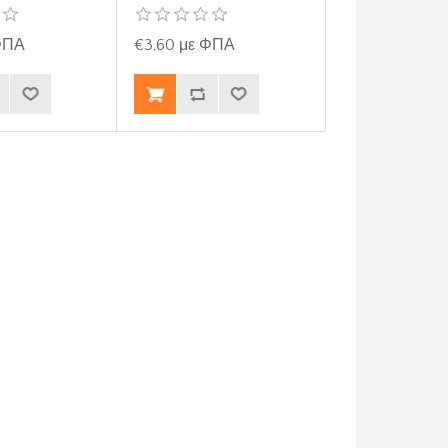
 ΦΠΑ
€3,60 με ΦΠΑ