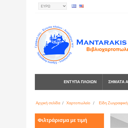
ΈΝΤΥΠΑ ΠΛΟΊΩΝ
ΣΉΜΑΤΑ Α
Αρχική σελίδα
/
Χαρτοπωλείο
/
Είδη Ζωγραφική
Φιλτράρισμα με τιμή