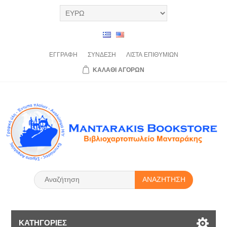
ΕΓΓΡΑΦΉ
ΣΎΝΔΕΣΗ
ΛΊΣΤΑ
ΕΠΙΘΥΜΙΏΝ
ΚΑΛΆΘΙ
ΑΓΟΡΏΝ
ΑΝΑΖΉΤΗΣΗ
ΚΑΤΗΓΟΡΊΕΣ