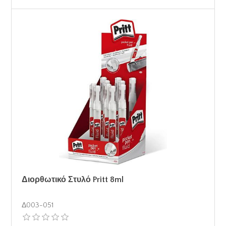
Διορθωτικό Στυλό Pritt 8ml
Δ003-051