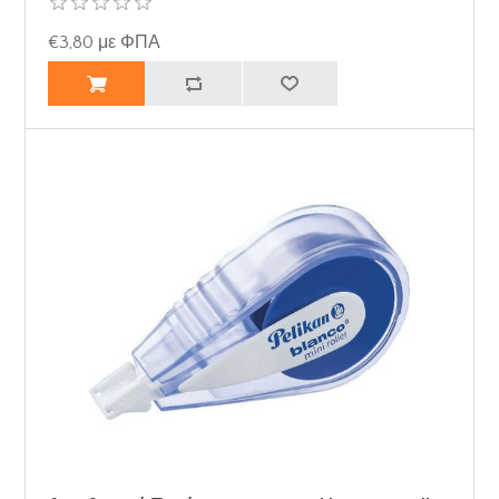
€3,80 με ΦΠΑ