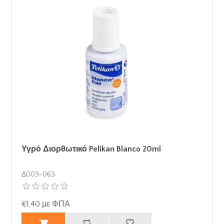
Υγρό Διορθωτικό Pelikan Blanco 20ml
Δ003-063
€1,40 με ΦΠΑ