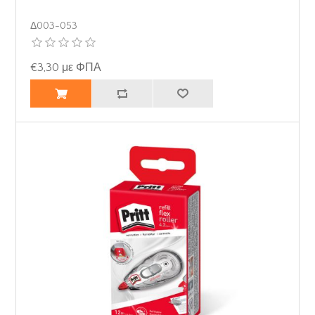
Δ003-053
€3,30 με ΦΠΑ