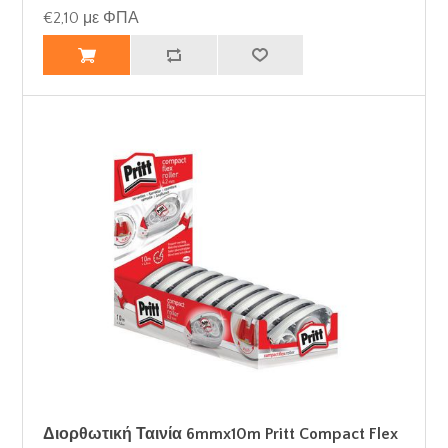
€2,10 με ΦΠΑ
Διορθωτική Ταινία 6mmx10m Pritt Compact Flex