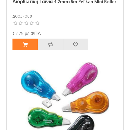
Διορθωτική Ταινία 4.2mmx6m Pelikan Mini Roller
Δ003-068
€2,25 με ΦΠΑ