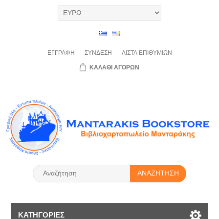
ΕΓΓΡΑΦΉ
ΣΎΝΔΕΣΗ
ΛΊΣΤΑ
ΕΠΙΘΥΜΙΏΝ
ΚΑΛΆΘΙ
ΑΓΟΡΏΝ
ΑΝΑΖΉΤΗΣΗ
ΚΑΤΗΓΟΡΊΕΣ