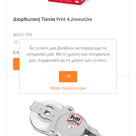
Διορθωτική Ταινία Pritt 4,2mmx12m
Δ003-010
Τα cookies μας βοηθούν να παρέχουμε τις
€4,45 με ΦΠΑ
υπηρεσίες μας. Με τη χρήση των υπηρεσιών
μας, συμφωνείτε με τη χρήση των cookies.
ΟΚ
Μάθε περισσότερα