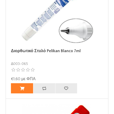
Διορθωτικό Στυλό Pelikan Blanco 7ml
Δ003-065
€1,60 με ΦΠΑ