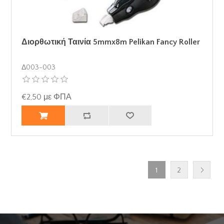
Διορθωτική Ταινία 5mmx8m Pelikan Fancy Roller
Δ003-003
€2,50 με ΦΠΑ
1
2