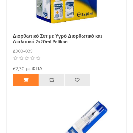
Διορθωτικό Σετ με Υγρό Διορθωτικό και
Διαλυτικό 2x20ml Pelikan
Δ003-039
€2,30 με ΦΠΑ