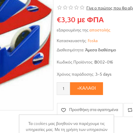
Γίνε ο πρώτος που θα αξ
€3,30 με ΦΠΑ
εξαιρουμένης της
αποστολής
Κατασκευαστής:
Foska
Διαθεσιμότητα:
Άμεσα διαθέσιμο
Κωδικός Προϊόντος:
Β002-016
Χρόνος παράδοσης:
3-5 days
+ΚΑΛΆΘΙ
Προσθήκη στα αγαπημένα
Τα cookies μας βοηθούν να παρέχουμε τις
υπηρεσίες μας. Με τη χρήση των υπηρεσιών