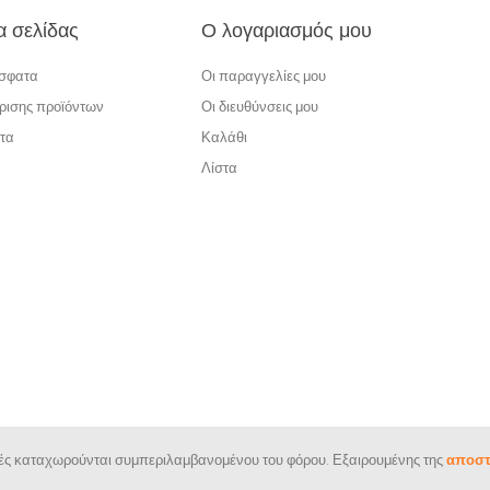
α σελίδας
Ο λογαριασμός μου
όσφατα
Οι παραγγελίες μου
ρισης προϊόντων
Οι διευθύνσεις μου
τα
Καλάθι
Λίστα
ιμές καταχωρούνται συμπεριλαμβανομένου του φόρου. Εξαιρουμένης της
αποστ