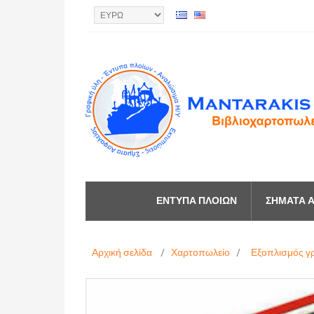
ΈΝΤΥΠΑ ΠΛΟΊΩΝ
ΣΉΜΑΤΑ Α
Αρχική σελίδα
/
Χαρτοπωλείο
/
Εξοπλισμός γ