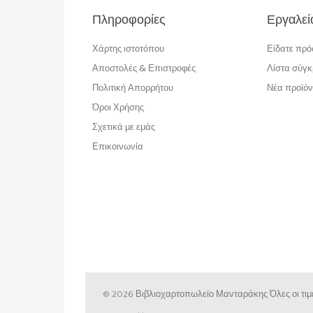
Πληροφορίες
Εργαλεί
Χάρτης ιστοτόπου
Είδατε πρ
Αποστολές & Επιστροφές
Λίστα σύγκ
Πολιτική Απορρήτου
Νέα προϊόν
Όροι Χρήσης
Σχετικά με εμάς
Επικοινωνία
© 2026 Βιβλιοχαρτοπωλείο Μανταράκης
Όλες οι τ