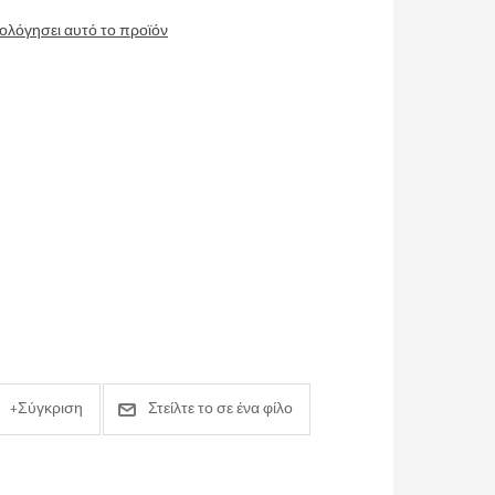
ιολόγησει αυτό το προϊόν
+Σύγκριση
Στείλτε το σε ένα φίλο