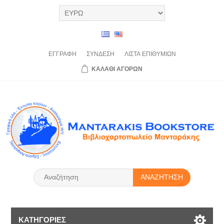
ΕΓΓΡΑΦΉ
ΣΎΝΔΕΣΗ
ΛΊΣΤΑ
ΕΠΙΘΥΜΙΏΝ
ΚΑΛΆΘΙ
ΑΓΟΡΏΝ
ΑΝΑΖΉΤΗΣΗ
ΚΑΤΗΓΟΡΊΕΣ