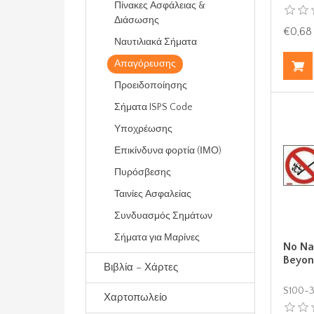
Πίνακες Ασφάλειας &
Διάσωσης
€0,68
Ναυτιλιακά Σήματα
Απαγόρευσης
Προειδοποίησης
Σήματα ISPS Code
Υποχρέωσης
Επικίνδυνα φορτία (ΙΜΟ)
Πυρόσβεσης
Ταινίες Ασφαλείας
Συνδυασμός Σημάτων
Σήματα για Μαρίνες
No Na
Beyon
Βιβλία – Χάρτες
S100-
Χαρτοπωλείο