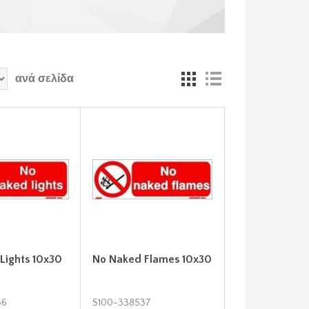
ανά σελίδα
Lights 10x30
No Naked Flames 10x30
36
S100-338537