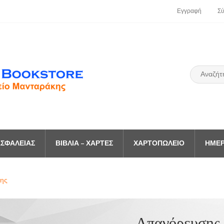
Εγγραφή
Σ
ΣΦΑΛΕΊΑΣ
ΒΙΒΛΊΑ – ΧΆΡΤΕΣ
ΧΑΡΤΟΠΩΛΕΊΟ
ΗΜΕΡ
ης
Απαγόρευσης