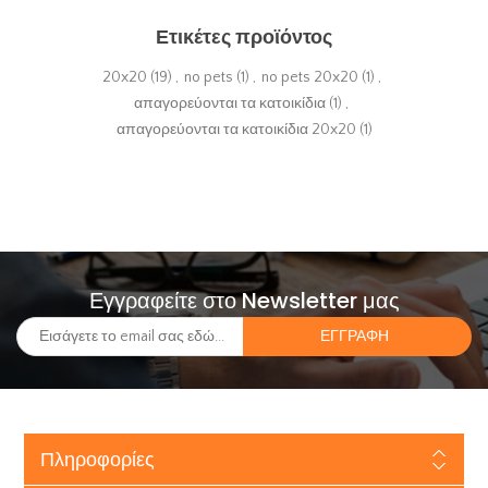
Ετικέτες προϊόντος
20x20
(19)
,
no pets
(1)
,
no pets 20x20
(1)
,
απαγορεύονται τα κατοικίδια
(1)
,
απαγορεύονται τα κατοικίδια 20x20
(1)
Εγγραφείτε στο Newsletter μας
Πληροφορίες