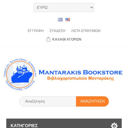
ΕΓΓΡΑΦΉ
ΣΎΝΔΕΣΗ
ΛΊΣΤΑ
ΕΠΙΘΥΜΙΏΝ
ΚΑΛΆΘΙ
ΑΓΟΡΏΝ
ΑΝΑΖΉΤΗΣΗ
ΚΑΤΗΓΟΡΊΕΣ